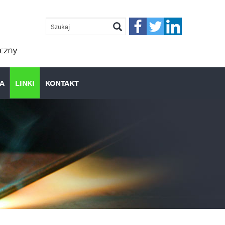
FORMULARZ
WYSZUKIWANIA
Szukaj
IA
LINKI
KONTAKT