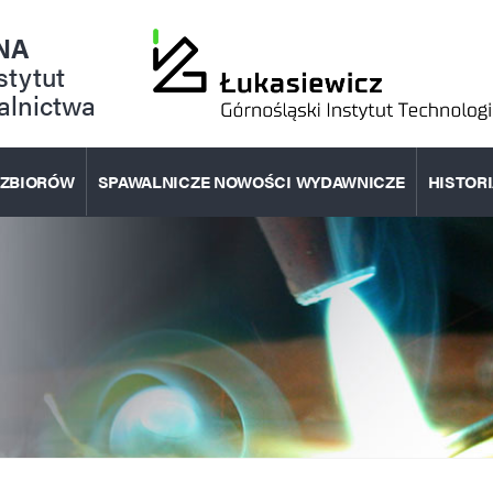
NA
stytut
alnictwa
 ZBIORÓW
SPAWALNICZE NOWOŚCI WYDAWNICZE
HISTOR