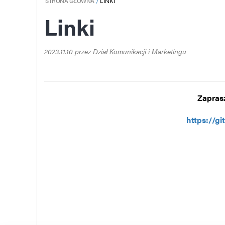
STRONA GŁÓWNA
LINKI
Linki
2023.11.10 przez Dział Komunikacji i Marketingu
Zapras
https://gi