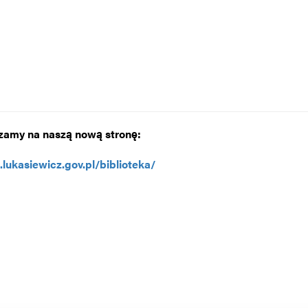
zamy na naszą nową stronę:
t.lukasiewicz.gov.pl/biblioteka/