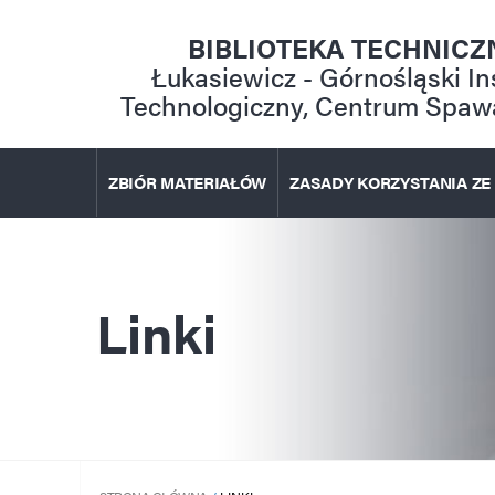
Przejdź
do
BIBLIOTEKA TECHNICZ
treści
Łukasiewicz - Górnośląski In
Technologiczny, Centrum Spaw
ZBIÓR MATERIAŁÓW
ZASADY KORZYSTANIA ZE
Linki