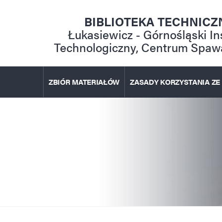
Przejdź
do
BIBLIOTEKA TECHNICZ
treści
Łukasiewicz - Górnośląski In
Technologiczny, Centrum Spaw
ZBIÓR MATERIAŁÓW
ZASADY KORZYSTANIA ZE