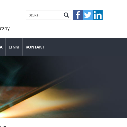
FORMULARZ
WYSZUKIWANIA
Szukaj
IA
LINKI
KONTAKT