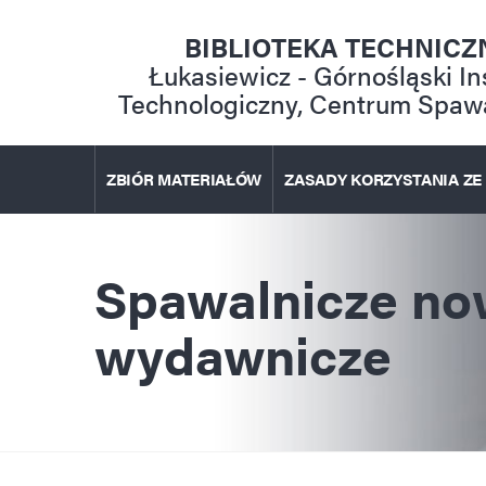
Przejdź
do
BIBLIOTEKA TECHNICZ
treści
Łukasiewicz - Górnośląski In
Technologiczny, Centrum Spaw
ZBIÓR MATERIAŁÓW
ZASADY KORZYSTANIA ZE
Spawalnicze no
wydawnicze