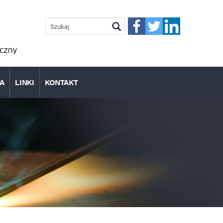
FORMULARZ
WYSZUKIWANIA
Szukaj
IA
LINKI
KONTAKT