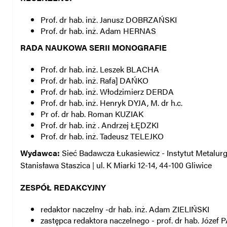
Prof. dr hab. inż. Janusz DOBRZAŃSKI
Prof. dr hab. inż. Adam HERNAS
RADA NAUKOWA SERII MONOGRAFIE
Prof. dr hab. inż. Leszek BLACHA
Prof. dr hab. inż. Rafa] DAŃKO
Prof. dr hab. inż. Włodzimierz DERDA
Prof. dr hab. inż. Henryk DYJA, M. dr h.c.
Pr of. dr hab. Roman KUZIAK
Prof. dr hab. inż . Andrzej ŁĘDZKI
Prof. dr hab. inż. Tadeusz TELEJKO
Wydawca:
Sieć Badawcza Łukasiewicz - Instytut Metalurgi
Stanisława Staszica | ul. K Miarki 12-14, 44-100 Gliwice
ZESPÓŁ REDAKCYJNY
redaktor naczelny -dr hab. inż. Adam ZIELIŃSKI
zastępca redaktora naczelnego - prof. dr hab. Józe